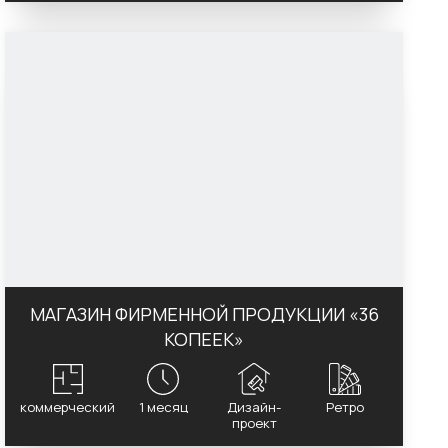
МАГАЗИН ФИРМЕННОЙ ПРОДУКЦИИ «36
КОПЕЕК»‎
коммерческий
1 месяц
Дизайн-
Ретро
проект