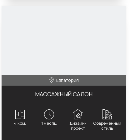
Евпатория
МАССАЖНЫЙ САЛОН
4 ком.
1 месяц
Дизайн-
Современный
проект
стиль