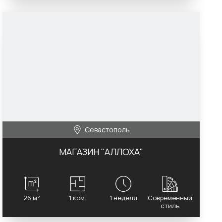
Севастополь
МАГАЗИН "АЛЛОХА"
26 м²
1 ком.
1 неделя
Современный
стиль