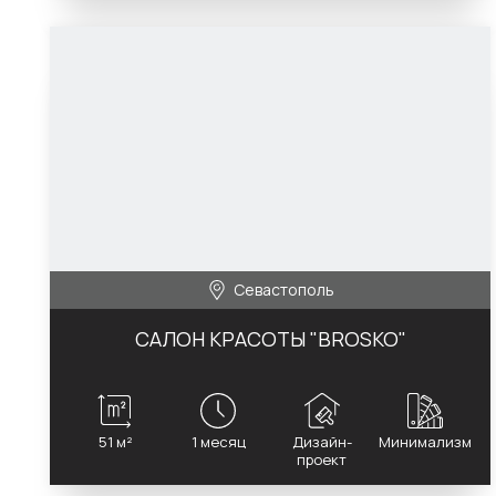
Севастополь
САЛОН КРАСОТЫ "BROSKO"
51 м²
1 месяц
Дизайн-
Минимализм
проект