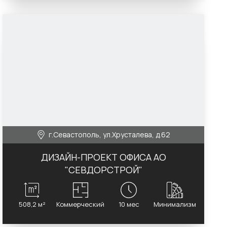
г.Севастополь, ул.Хрусталева, д.62
ДИЗАЙН-ПРОЕКТ ОФИСА АО
"СЕВДОРСТРОЙ"
508,2 м²
Коммерческий
10 мес
Минимализм