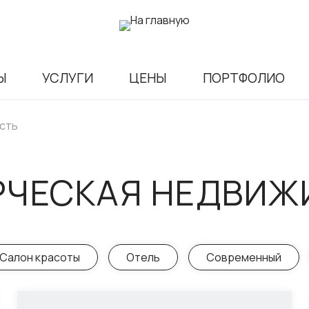
Ы
УСЛУГИ
ЦЕНЫ
ПОРТФОЛИО
сть
РЧЕСКАЯ НЕДВИЖ
Салон красоты
Отель
Современный