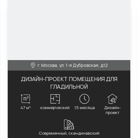
г. Москва, ул. 1-я Дубровская, д.12
ДИЗАЙН-ПРОЕКТ ПОМЕЩЕНИЯ ДЛЯ
ГЛАДИЛЬНОЙ
47 м²
коммерческий
1,5 месяца
Дизайн-
проект
Современный, скандинавский