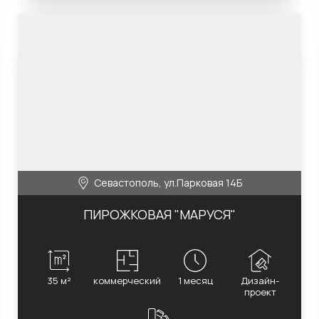
Севастополь, ул.Парковая 14Б
ПИРОЖКОВАЯ "МАРУСЯ"
35 м²
коммерческий
1 месяц
Дизайн-
проект