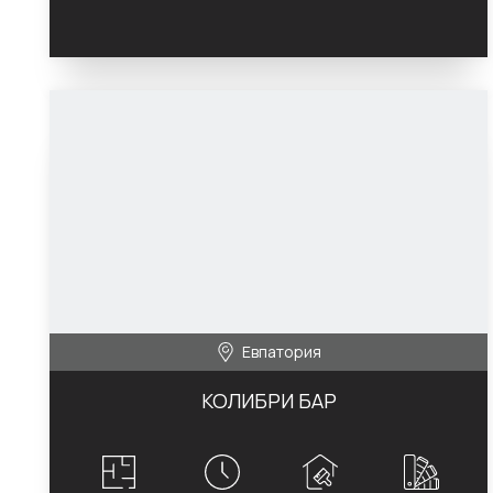
Евпатория
КОЛИБРИ БАР