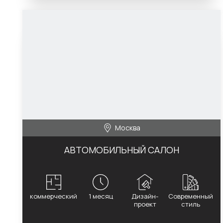
Москва
АВТОМОБИЛЬНЫЙ САЛОН
коммерческий
1 месяц
Дизайн-
Современный
проект
стиль