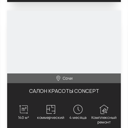
Сочи
САЛОН КРАСОТЫ CONCEPT
140 м²
коммерческий
4 месяца
Комплексный
ремонт