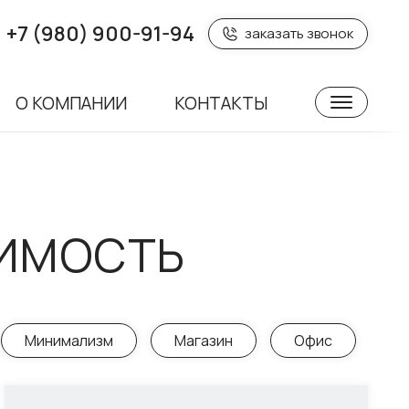
+7 (980) 900-91-94
заказать звонок
О КОМПАНИИ
КОНТАКТЫ
ИМОСТЬ
Минимализм
Магазин
Офис