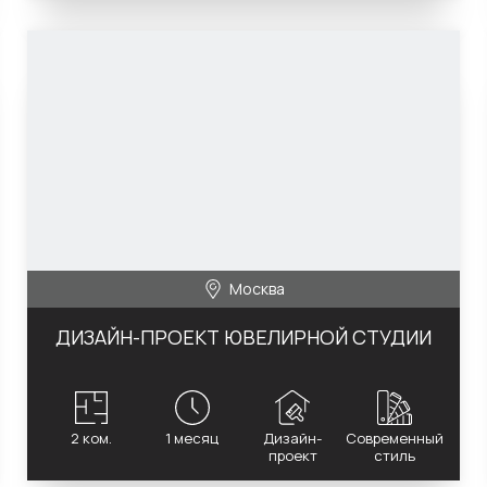
Москва
ДИЗАЙН-ПРОЕКТ ЮВЕЛИРНОЙ СТУДИИ
2 ком.
1 месяц
Дизайн-
Современный
проект
стиль