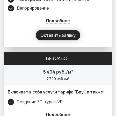
Декорирование
Подробнее
Оставить заявку
БЕЗ ЗАБОТ
5
404 руб./м²
7
720 руб./м²
Включает в себя услуги тарифа "Вау", а также:
Создание 3D-тура в VR
Подробнее