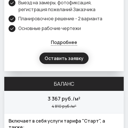
Выезд на замеры, фотофиксация,
регистрация пожеланий Заказчика
Планировочное решение - 2 варианта
Основные рабочие чертежи
Подробнее
Оставить заявку
БАЛАНС
3
367 руб./м²
4
810 руб./м²
Включает в себя услуги тарифа "Старт", а
также: