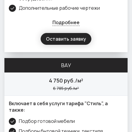
Дополнительные рабочие чертежи
Подробнее
Оставить заявку
ВАУ
4
750 руб./м²
6
785 руб./м²
Включает в себя услуги тарифа "Стиль", а
также:
Подбор готовой мебели
Подборы бытовой техники, текстиля