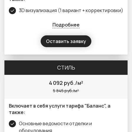
3D визуализация (1 вариант + корректировки)
Подробнее
Оставить заявку
СТИЛЬ
4
092 руб./м²
5
845 руб./м²
Включает в себя услуги тарифа "Баланс", а
также:
Основные ведомости отделки и
оборудования