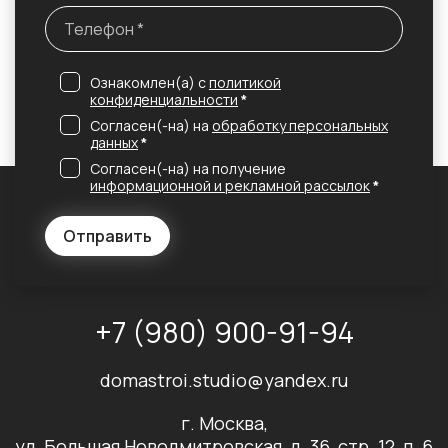
Ознакомлен(а) с
политикой
конфиденциальности
*
Согласен(-на) на
обработку персональных
данных
*
Согласен(-на) на получение
информационной и рекламной рассылок
*
Отправить
+7 (980) 900-91-94
domastroi.studio@yandex.ru
г. Москва,
ул. Большая Новодмитровская, д. 36, стр. 12, п. 6