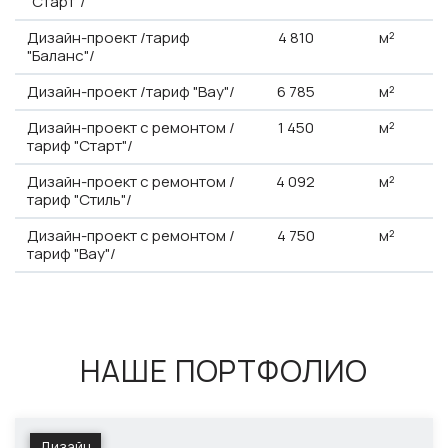
"Старт"/
Дизайн-проект /тариф
4
810
м²
"Баланс"/
Дизайн-проект /тариф "Вау"/
6
785
м²
Дизайн-проект с ремонтом /
1
450
м²
тариф "Старт"/
Дизайн-проект с ремонтом /
4
092
м²
тариф "Стиль"/
Дизайн-проект с ремонтом /
4
750
м²
тариф "Вау"/
НАШЕ ПОРТФОЛИО
Дизайн