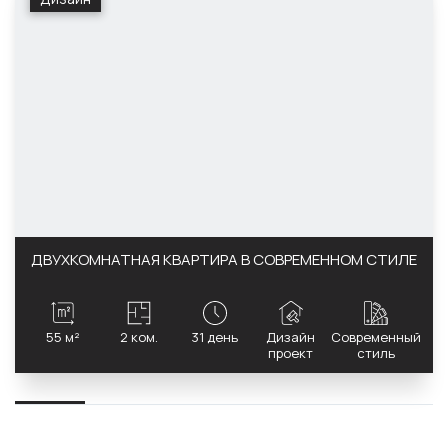
ДВУХКОМНАТНАЯ КВАРТИРА В СОВРЕМЕННОМ СТИЛЕ
55 м²
2 ком.
31 день
Дизайн
Современный
проект
стиль