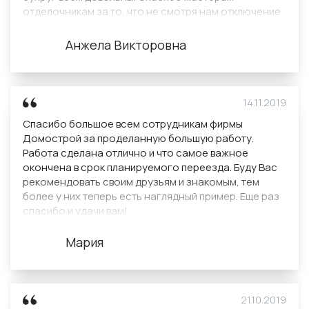
отделочникам за то, что не смотря нам отключение
света уложились в срок и не сидели без дела.
Анжела Викторовна
14.11.2019
Спасибо большое всем сотрудникам фирмы
Домострой за проделанную большую работу.
Работа сделана отлично и что самое важное
окончена в срок планируемого переезда. Буду Вас
рекомендовать своим друзьям и знакомым, тем
более у них теперь есть наглядный пример. Еще раз
спасибо и удачи вам!
Мария
21.10.2019