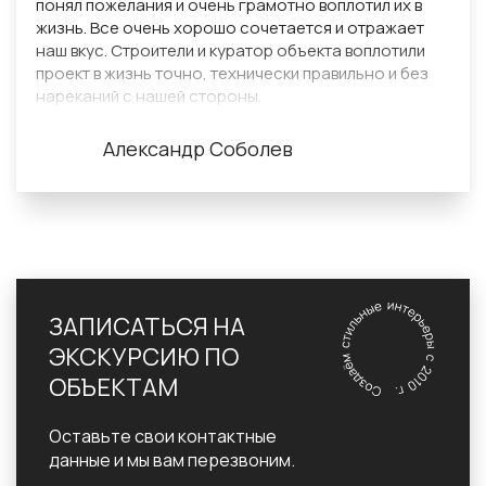
понял пожелания и очень грамотно воплотил их в
жизнь. Все очень хорошо сочетается и отражает
наш вкус. Строители и куратор объекта воплотили
проект в жизнь точно, технически правильно и без
нареканий с нашей стороны.
Спасибо за уютный дом, который был создан для
нас.
Александр Соболев
ЗАПИСАТЬСЯ НА
ЭКСКУРСИЮ ПО
ОБЪЕКТАМ
Оставьте свои контактные
данные и мы вам перезвоним.