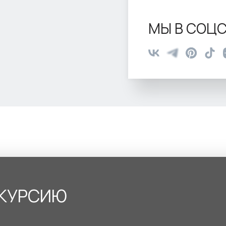
МЫ В СОЦС
СКУРСИЮ