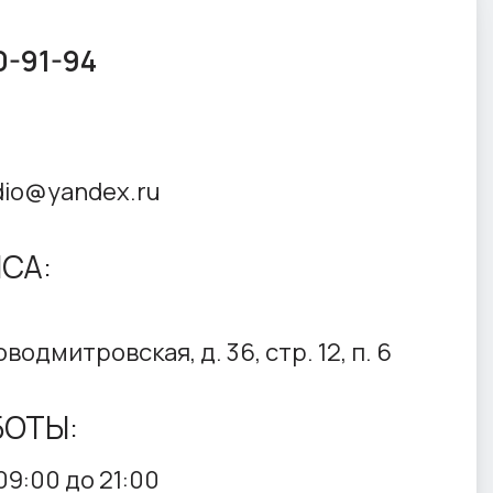
0-91-94
dio@yandex.ru
СА:
водмитровская, д. 36, стр. 12, п. 6
БОТЫ:
09:00 до 21:00