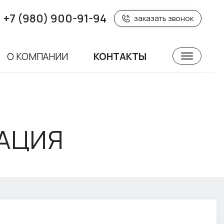
+7 (980) 900-91-94
заказать звонок
О КОМПАНИИ
КОНТАКТЫ
АЦИЯ