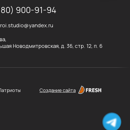
980) 900-91-94
roi.studio@yandex.ru
ва,
ьшая Новодмитровская, д. 36, стр. 12, п. 6
Создание сайта