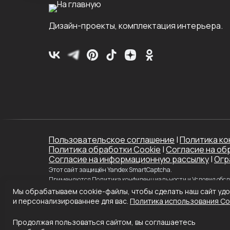
Дизайн-проекты, комплектация интерьера.
Пользовательское соглашение
|
Политика к
Политика обработки Cookie
|
Согласие на об
Согласие на информационную рассылку
|
Огр
Этот сайт защищён Yandex SmartCaptcha.
Применяются
Политика конфиденциальности
и
Условия обс
Мы обрабатываем cookie-файлы, чтобы сделать наш сайт уд
и персонализированнее для вас.
Политика использования Сo
Продолжая пользоваться сайтом, вы соглашаетесь