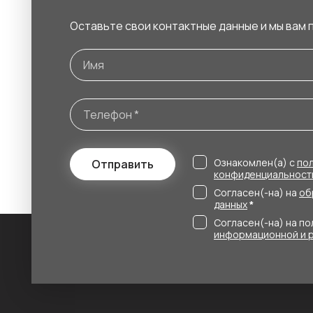
Оставьте свои контактные данные и мы вам 
Ознакомлен(а) с
по
Отправить
конфиденциальност
Согласен(-на) на
об
данных
*
Согласен(-на) на п
информационной и 