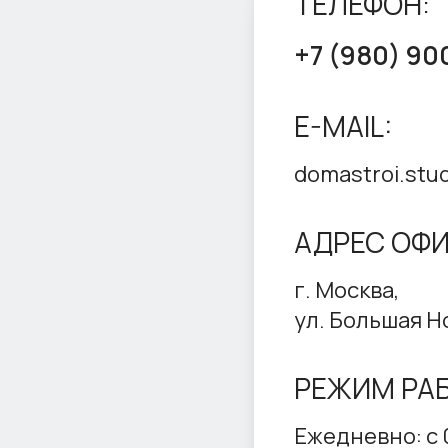
ТЕЛЕФОН:
+7 (980) 90
E-MAIL:
domastroi.stu
АДРЕС ОФИ
г. Москва,
ул. Большая Но
РЕЖИМ РА
Ежедневно: с 