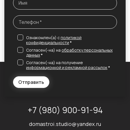
Ознакомлен(а) с
политикой
конфиденциальности
*
Согласен(-на) на
обработку персональных
данных
*
Согласен(-на) на получение
информационной и рекламной рассылок
*
Отправить
+7 (980) 900-91-94
domastroi.studio@yandex.ru