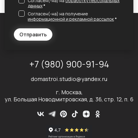
Согласен(-на) на
обработку персональных
данных
*
Согласен(-на) на получение
информационной и рекламной рассылок
*
Отправить
+7 (980) 900-91-94
domastroi.studio@yandex.ru
г. Москва,
ул. Большая Новодмитровская, д. 36, стр. 12, п. 6