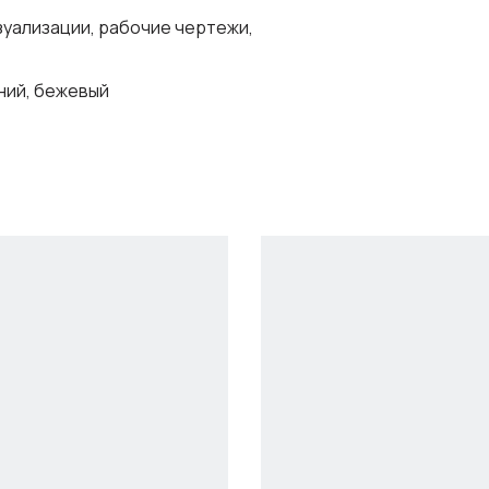
уализации, рабочие чертежи,
иний, бежевый