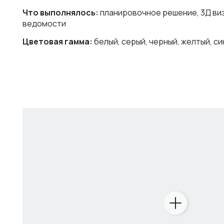
Что выполнялось:
планировочное решение, 3Д виз
ведомости
Цветовая гамма:
белый, серый, черный, желтый, с