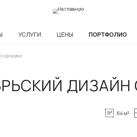
Ы
УСЛУГИ
ЦЕНЫ
ПОРТФОЛИО
н однушки
БРЬСКИЙ ДИЗАЙН
64 м²