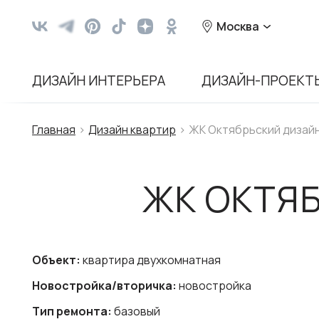
Москва
ДИЗАЙН ИНТЕРЬЕРА
ДИЗАЙН-ПРОЕКТ
Главная
Дизайн квартир
ЖК Октябрьский дизай
ЖК ОКТЯ
Объект:
квартира двухкомнатная
Новостройка/вторичка:
новостройка
Тип ремонта:
базовый