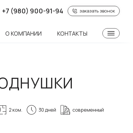
+7 (980) 900-91-94
заказать звонок
О КОМПАНИИ
КОНТАКТЫ
 ОДНУШКИ
2 ком.
30 дней
современный