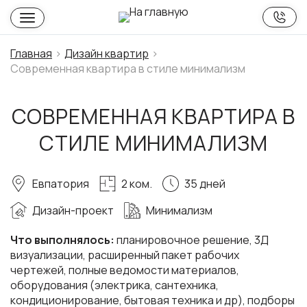
Главная
Дизайн квартир
Современная квартира в стиле минимализм
СОВРЕМЕННАЯ КВАРТИРА В
СТИЛЕ МИНИМАЛИЗМ
Евпатория
2 ком.
35 дней
Дизайн-проект
Минимализм
Что выполнялось:
планировочное решение, 3Д
визуализации, расширенный пакет рабочих
чертежей, полные ведомости материалов,
оборудования (электрика, сантехника,
кондиционирование, бытовая техника и др), подборы