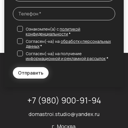
Ознакомлен(а) с
политикой
конфиденциальности
*
Согласен(-на) на
обработку персональных
данных
*
Согласен(-на) на получение
информационной и рекламной рассылок
*
Отправить
+7 (980) 900-91-94
domastroi.studio@yandex.ru
г. Москва,