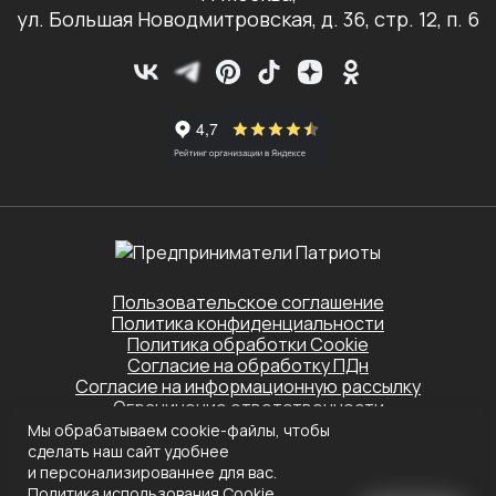
ул. Большая Новодмитровская, д. 36, стр. 12, п. 6
Пользовательское соглашение
Политика конфиденциальности
Политика обработки Cookie
Согласие на обработку ПДн
Согласие на информационную рассылку
Ограничение ответственности
Мы обрабатываем cookie-файлы, чтобы
Этот сайт защищён Yandex SmartCaptcha.
сделать наш сайт удобнее
Применяются
Политика конфиденциальности
и
Условия обслуживания
и персонализированнее для вас.
Политика использования Сookie