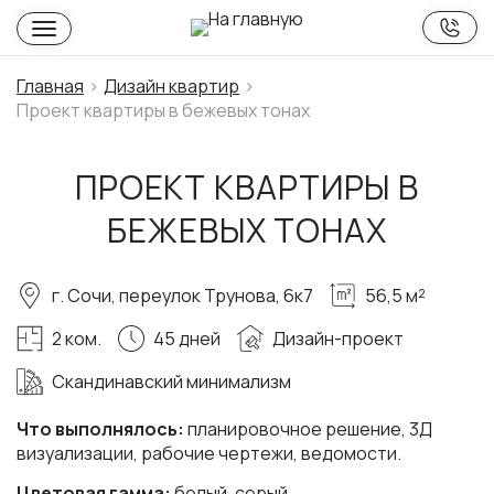
Главная
Дизайн квартир
Проект квартиры в бежевых тонах
ПРОЕКТ КВАРТИРЫ В
БЕЖЕВЫХ ТОНАХ
г. Сочи, переулок Трунова, 6к7
56,5 м²
2 ком.
45 дней
Дизайн-проект
Скандинавский минимализм
Что выполнялось:
планировочное решение, 3Д
визуализации, рабочие чертежи, ведомости.
Цветовая гамма:
белый, серый.