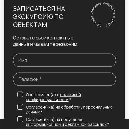
ЗАПИСАТЬСЯ НА
ЭКСКУРСИЮ ПО
ОБЪЕКТАМ
Оставьте свои контактные
данные и мы вам перезвоним.
Ознакомлен(а) с
политикой
конфиденциальности
*
Согласен(-на) на
обработку персональных
данных
*
Согласен(-на) на получение
информационной и рекламной рассылок
*