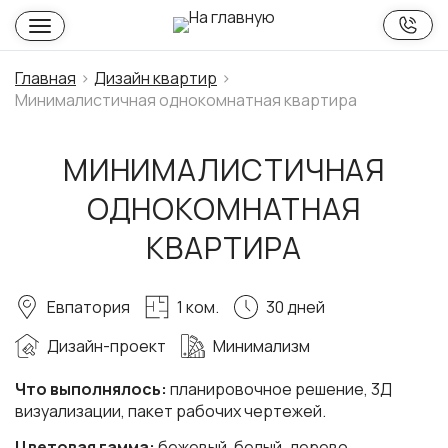
Главная
Дизайн квартир
Минималистичная однокомнатная квартира
МИНИМАЛИСТИЧНАЯ
ОДНОКОМНАТНАЯ
КВАРТИРА
Евпатория
1 ком.
30 дней
Дизайн-проект
Минимализм
Что выполнялось:
планировочное решение, 3Д
визуализации, пакет рабочих чертежей.
Цветовая гамма:
бежевый, белый, дерево.