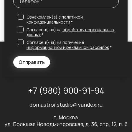
Ознакомлен(а) с
политикой
конфиденциальности
*
Согласен(-на) на
обработку персональных
данных
*
Согласен(-на) на получение
информационной и рекламной рассылок
*
Отправить
+7 (980) 900-91-94
domastroi.studio@yandex.ru
г. Москва,
ул. Большая Новодмитровская, д. 36, стр. 12, п. 6