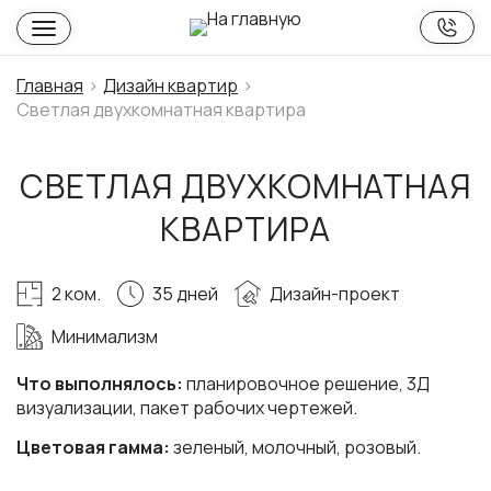
Главная
Дизайн квартир
Светлая двухкомнатная квартира
СВЕТЛАЯ ДВУХКОМНАТНАЯ
КВАРТИРА
2 ком.
35 дней
Дизайн-проект
Минимализм
Что выполнялось:
планировочное решение, 3Д
визуализации, пакет рабочих чертежей.
Цветовая гамма:
зеленый, молочный, розовый.