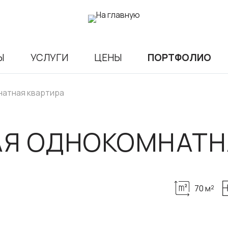
Ы
УСЛУГИ
ЦЕНЫ
ПОРТФОЛИО
атная квартира
Я ОДНОКОМНАТН
70 м²