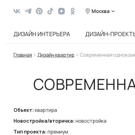
Москва
ДИЗАЙН ИНТЕРЬЕРА
ДИЗАЙН-ПРОЕКТ
Главная
Дизайн квартир
Современная однокомн
СОВРЕМЕННА
Объект:
квартира
Новостройка/вторичка:
новостройка
Тип проекта:
премиум