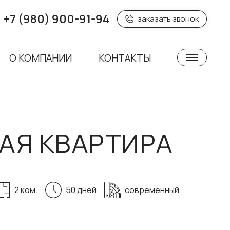
+7 (980) 900-91-94
заказать звонок
О КОМПАНИИ
КОНТАКТЫ
АЯ КВАРТИРА
2 ком.
50 дней
современный