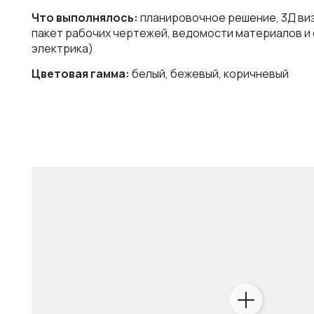
Что выполнялось:
планировочное решение, 3Д ви
пакет рабочих чертежей, ведомости материалов и 
электрика)
Цветовая гамма:
белый, бежевый, коричневый