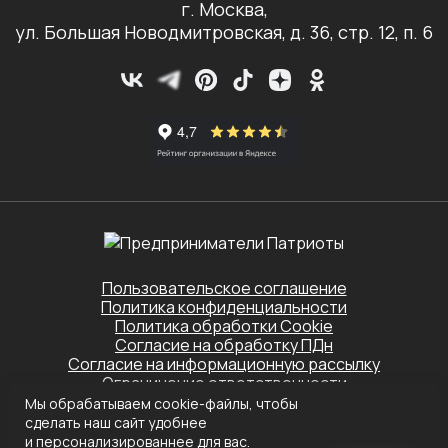
г. Москва,
ул. Большая Новодмитровская, д. 36, стр. 12, п. 6
Пользовательское соглашение
Политика конфиденциальности
Политика обработки Cookie
Согласие на обработку ПДн
Согласие на информационную рассылку
Ограничение ответственности
Мы обрабатываем cookie-файлы, чтобы
Этот сайт защищён Yandex SmartCaptcha.
сделать наш сайт удобнее
Применяются
Политика конфиденциальности
и
Условия обслуживания
и персонализированнее для вас.