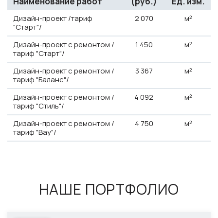
Наименование работ
(руб.)
Ед. изм.
Дизайн-проект /тариф
2
070
м²
"Старт"/
Дизайн-проект с ремонтом /
1
450
м²
тариф "Старт"/
Дизайн-проект с ремонтом /
3
367
м²
тариф "Баланс"/
Дизайн-проект с ремонтом /
4
092
м²
тариф "Стиль"/
Дизайн-проект с ремонтом /
4
750
м²
тариф "Вау"/
НАШЕ ПОРТФОЛИО