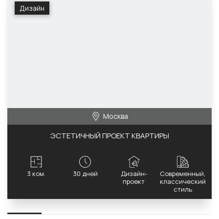
Дизайн
Москва
ЭСТЕТИЧНЫЙ ПРОЕКТ КВАРТИРЫ
3 ком.
30 дней
Дизайн-
Современный,
проект
классический
стиль