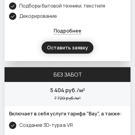
Подборы бытовой техники, текстиля
Декорирование
Подробнее
Оставить заявку
БЕЗ ЗАБОТ
5
404 руб./м²
7
720 руб./м²
Включает в себя услуги тарифа "Вау", а также:
Создание 3D-тура в VR