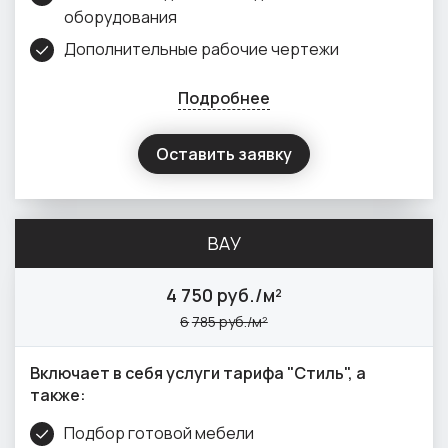
оборудования
Дополнительные рабочие чертежи
Подробнее
Оставить заявку
ВАУ
4
750 руб./м²
6
785 руб./м²
Включает в себя услуги тарифа "Стиль", а
также:
Подбор готовой мебели