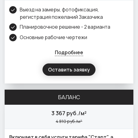
Выезд на замеры, фотофиксация,
регистрация пожеланий Заказчика
Планировочное решение - 2 варианта
Основные рабочие чертежи
Подробнее
Оставить заявку
БАЛАНС
3
367 руб./м²
4
810 руб./м²
Включает в себя услуги тарифа "Старт", а