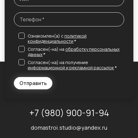
Ознакомлен(а) с
политикой
конфиденциальности
*
Согласен(-на) на
обработку персональных
данных
*
Согласен(-на) на получение
информационной и рекламной рассылок
*
Отправить
+7 (980) 900-91-94
domastroi.studio@yandex.ru