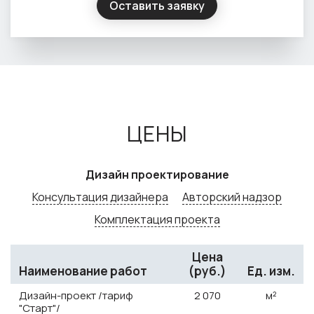
Оставить заявку
ЦЕНЫ
Дизайн проектирование
Консультация дизайнера
Авторский надзор
Комплектация проекта
Цена
Наименование работ
(руб.)
Ед. изм.
Дизайн-проект /тариф
2
070
м²
"Старт"/