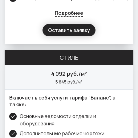
Подробнее
Оставить заявку
СТИЛЬ
4
092 руб./м²
5
845 руб./м²
Включает в себя услуги тарифа "Баланс", а
также:
Основные ведомости отделки и
оборудования
Дополнительные рабочие чертежи