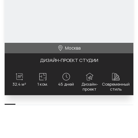
Москва
ДИЗАЙН-ПРОЕКТ СТУДИИ
32,4 м²
1 ком.
45 дней
Дизайн-
Современный
проект
стиль