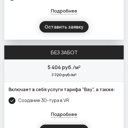
Подробнее
Оставить заявку
БЕЗ ЗАБОТ
5
404 руб./м²
7
720 руб./м²
Включает в себя услуги тарифа "Вау", а также:
Создание 3D-тура в VR
Подробнее