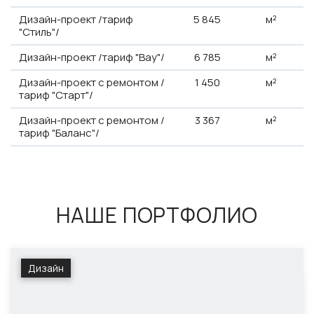
Дизайн-проект /тариф
5
845
м²
"Стиль"/
Дизайн-проект /тариф "Вау"/
6
785
м²
Дизайн-проект с ремонтом /
1
450
м²
тариф "Старт"/
Дизайн-проект с ремонтом /
3
367
м²
тариф "Баланс"/
НАШЕ ПОРТФОЛИО
Дизайн