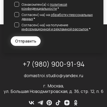
Ознакомлен(а) с
политикой
конфиденциальности
*
Согласен(-на) на
обработку персональных
данных
*
Согласен(-на) на получение
информационной и рекламной рассылок
*
Отправить
+7 (980) 900-91-94
domastroi.studio@yandex.ru
г. Москва,
ул. Большая Новодмитровская, д. 36, стр. 12, п. 6