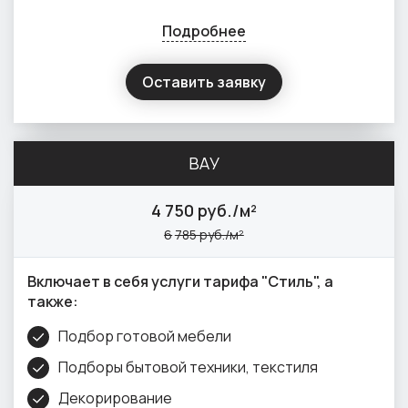
Подробнее
Оставить заявку
ВАУ
4
750 руб./м²
6
785 руб./м²
Включает в себя услуги тарифа "Стиль", а
также:
Подбор готовой мебели
Подборы бытовой техники, текстиля
Декорирование