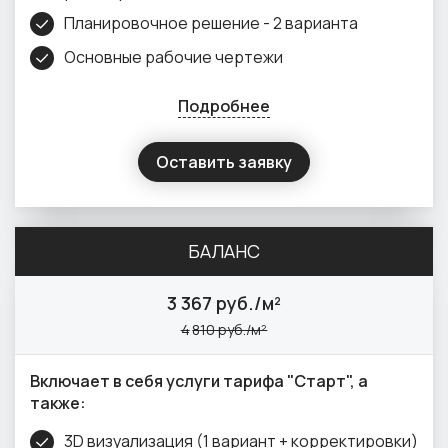
Планировочное решение - 2 варианта
Основные рабочие чертежи
Подробнее
Оставить заявку
БАЛАНС
3
367 руб./м²
4
810 руб./м²
Включает в себя услуги тарифа "Старт", а
также:
3D визуализация (1 вариант + корректировки)