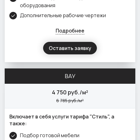
оборудования
Дополнительные рабочие чертежи
Подробнее
Оставить заявку
ВАУ
4
750 руб./м²
6
785 руб./м²
Включает в себя услуги тарифа "Стиль", а
также:
Подбор готовой мебели