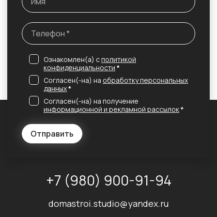
Ознакомлен(а) с
политикой
конфиденциальности
*
Согласен(-на) на
обработку персональных
данных
*
Согласен(-на) на получение
информационной и рекламной рассылок
*
Отправить
+7 (980) 900-91-94
domastroi.studio@yandex.ru