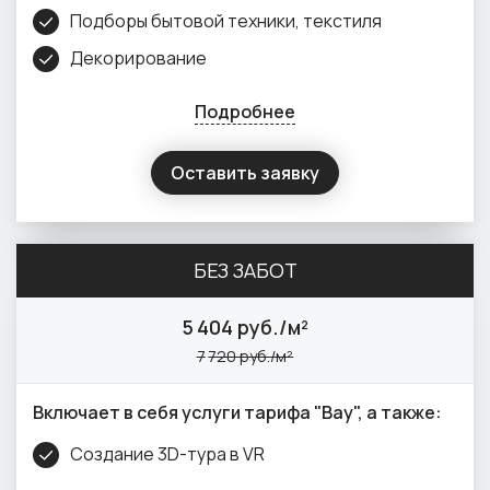
Подборы бытовой техники, текстиля
Декорирование
Подробнее
Оставить заявку
БЕЗ ЗАБОТ
5
404 руб./м²
7
720 руб./м²
Включает в себя услуги тарифа "Вау", а также:
Создание 3D-тура в VR