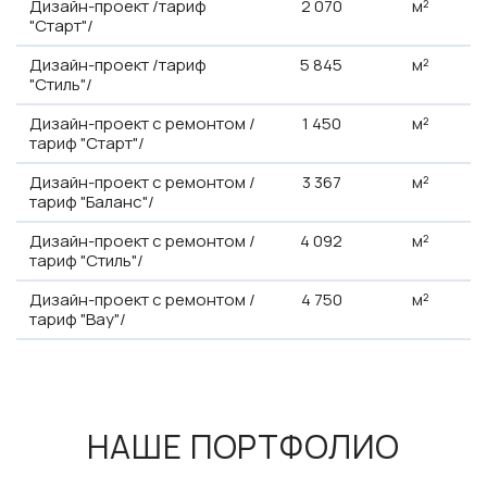
Дизайн-проект /тариф
2
070
м²
"Старт"/
Дизайн-проект /тариф
5
845
м²
"Стиль"/
Дизайн-проект с ремонтом /
1
450
м²
тариф "Старт"/
Дизайн-проект с ремонтом /
3
367
м²
тариф "Баланс"/
Дизайн-проект с ремонтом /
4
092
м²
тариф "Стиль"/
Дизайн-проект с ремонтом /
4
750
м²
тариф "Вау"/
НАШЕ ПОРТФОЛИО