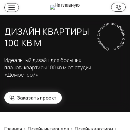
ДИЗАЙН КВАРТИРЫ
100 КВ М
Идеальный дизайн для больших
планов: квартиры 100 кв.м от студии
«Домострой»
Заказать проект
Главная
Дизайн интерьера
Дизайн квартиры