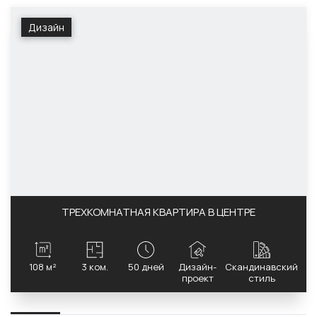
Дизайн
ТРЕХКОМНАТНАЯ КВАРТИРА В ЦЕНТРЕ
108 м²
3 ком.
50 дней
Дизайн-
Скандинавский
проект
стиль