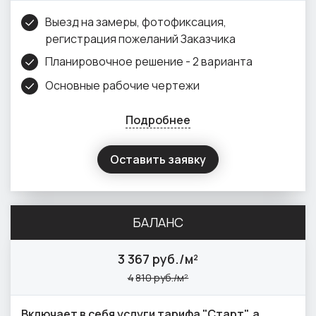
Выезд на замеры, фотофиксация,
регистрация пожеланий Заказчика
Планировочное решение - 2 варианта
Основные рабочие чертежи
Подробнее
Оставить заявку
БАЛАНС
3
367 руб./м²
4
810 руб./м²
Включает в себя услуги тарифа "Старт", а