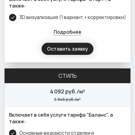
также:
3D визуализация (1 вариант + корректировки)
Подробнее
Оставить заявку
СТИЛЬ
4
092 руб./м²
5
845 руб./м²
Включает в себя услуги тарифа "Баланс", а
также:
Основные ведомости отделки и